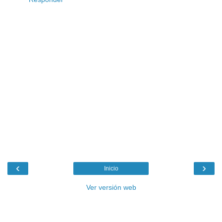
‹
›
Inicio
Ver versión web