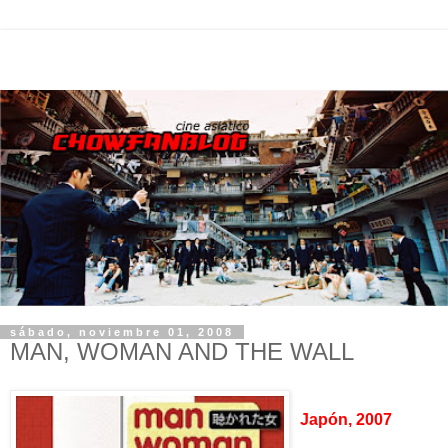
sábado, noviembre 01, 2008
MAN, WOMAN AND THE WALL
Japón, 2007