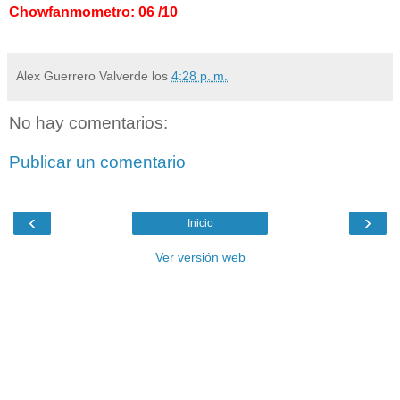
Chowfanmometro: 06 /10
Alex Guerrero Valverde
los
4:28 p. m.
No hay comentarios:
Publicar un comentario
‹
›
Inicio
Ver versión web