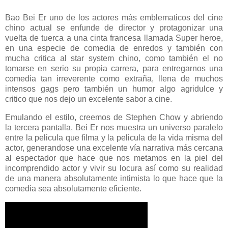
Bao Bei Er uno de los actores más emblematicos del cine
chino actual se enfunde de director y protagonizar una
vuelta de tuerca a una cinta francesa llamada Super heroe,
en una especie de comedia de enredos y también con
mucha critica al star system chino, como también el no
tomarse en serio su propia carrera, para entregarnos una
comedia tan irreverente como extraña, llena de muchos
intensos gags pero también un humor algo agridulce y
critico que nos dejo un excelente sabor a cine.
Emulando el estilo, creemos de Stephen Chow y abriendo
la tercera pantalla, Bei Er nos muestra un universo paralelo
entre la pelicula que filma y la pelicula de la vida misma del
actor, generandose una excelente vía narrativa más cercana
al espectador que hace que nos metamos en la piel del
incomprendido actor y vivir su locura así como su realidad
de una manera absolutamente intimista lo que hace que la
comedia sea absolutamente eficiente.